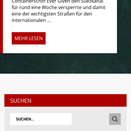
Containerschiff Ever Given den Suezkanal
für rund eine Woche versperrte und damit
eine der wichtigsten Straßen für den
internationalen ...
MEHR LESEN
SUCHEN