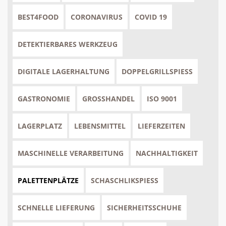
BEST4FOOD
CORONAVIRUS
COVID 19
DETEKTIERBARES WERKZEUG
DIGITALE LAGERHALTUNG
DOPPELGRILLSPIESS
GASTRONOMIE
GROSSHANDEL
ISO 9001
LAGERPLATZ
LEBENSMITTEL
LIEFERZEITEN
MASCHINELLE VERARBEITUNG
NACHHALTIGKEIT
PALETTENPLÄTZE
SCHASCHLIKSPIESS
SCHNELLE LIEFERUNG
SICHERHEITSSCHUHE